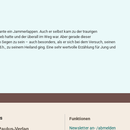
nte ein Jammerlappen. Auch er selbst kam zu der traurigen
b hatte und der überall im Weg war. Aber gerade dieser
 Segen zu sein – auch besonders, als er sich bei dem Versuch, seinen
d.h., zu seinem Heiland ging. Eine sehr wertvolle Erzählung für Jung und
S
Funktionen
Newsletter an- /abmelden
Paulus-Verlag