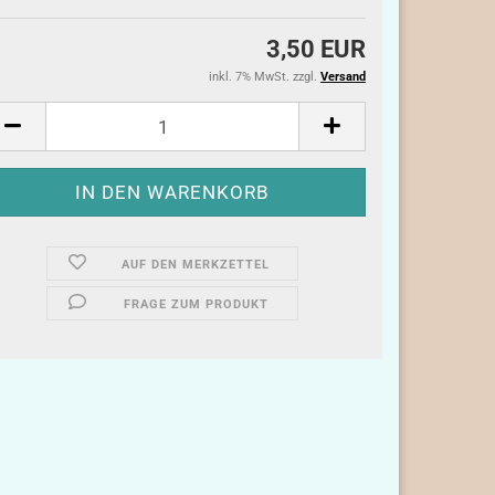
3,50 EUR
inkl. 7% MwSt. zzgl.
Versand
AUF DEN MERKZETTEL
FRAGE ZUM PRODUKT