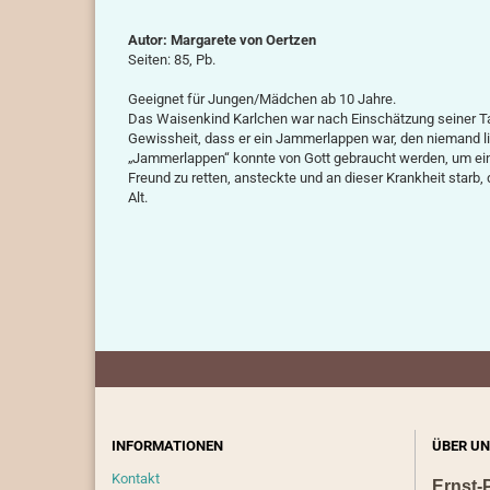
Autor: Margarete von Oertzen
Seiten: 85, Pb.
Geeignet für Jungen/Mädchen ab 10 Jahre.
Das Waisenkind Karlchen war nach Einschätzung seiner Ta
Gewissheit, dass er ein Jammerlappen war, den niemand lie
„Jammerlappen“ konnte von Gott gebraucht werden, um ein
Freund zu retten, ansteckte und an dieser Krankheit starb, 
Alt.
INFORMATIONEN
ÜBER UN
Kontakt
Ernst-