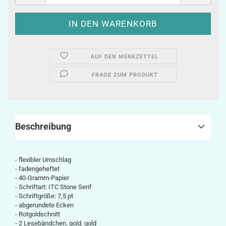
AUF DEN MERKZETTEL
FRAGE ZUM PRODUKT
Beschreibung
- flexibler Umschlag
- fadengeheftet
- 40-Gramm-Papier
- Schriftart: ITC Stone Serif
- Schriftgröße: 7,5 pt
- abgerundete Ecken
- Rotgoldschnitt
- 2 Lesebändchen, gold, gold