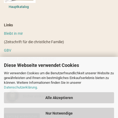
Hauptkatalog
Links
Bleibt in mir
(Zeitschrift für die christliche Familie)
GBV
(weitere ausländische Literatur)
Diese Webseite verwendet Cookies
VdHS
Wir verwenden Cookies um die Benutzerfreundlichkeit unserer Website zu
(weitere evangelistische Literatur)
gewährleisten und Ihnen ein bestmögliches Einkaufserlebnis bieten zu
können. Weitere Informationen finden Sie in unserer
Datenschutzerklärung
.
Sicher einkaufen!
Alle Akzeptieren
Nur Notwendige
Vertrag widerrufen