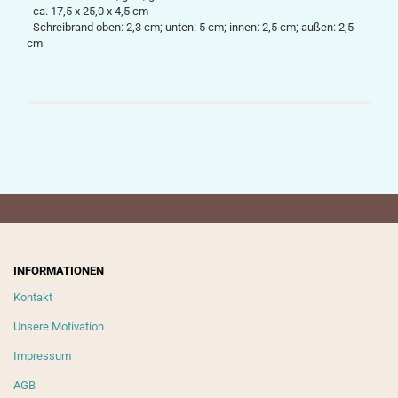
-
ca.
17,5 x 25,0 x 4,5
cm
-
Schreibrand oben: 2,3 cm;
unten: 5 cm;
innen: 2,5 cm; außen: 2,5
cm
INFORMATIONEN
Kontakt
Unsere Motivation
Impressum
AGB