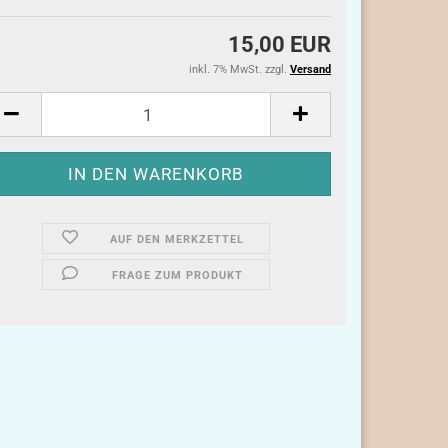
15,00 EUR
inkl. 7% MwSt. zzgl.
Versand
AUF DEN MERKZETTEL
FRAGE ZUM PRODUKT