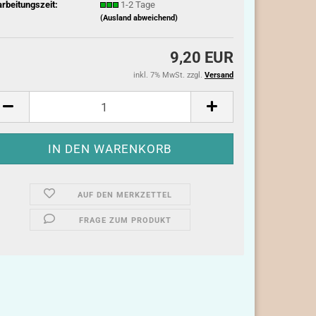
rbeitungszeit:
1-2 Tage
(Ausland abweichend)
9,20 EUR
inkl. 7% MwSt. zzgl.
Versand
AUF DEN MERKZETTEL
FRAGE ZUM PRODUKT