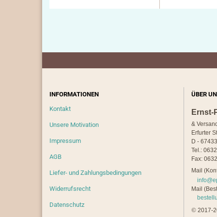
INFORMATIONEN
ÜBER UN
Kontakt
Ernst-
& Versan
Unsere Motivation
Erfurter S
Impressum
D - 67433
Tel.: 063
AGB
Fax: 0632
Mail (Kont
Liefer- und Zahlungsbedingungen
info@e
Widerrufsrecht
Mail (Best
bestel
Datenschutz
©
2017-20