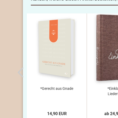
*Gerecht aus Gnade
*Einkl
Liede
14,90 EUR
ab 24,