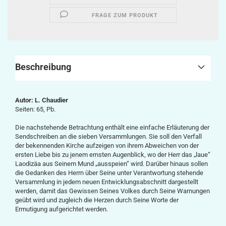
FRAGE ZUM PRODUKT
Beschreibung
Autor: L. Chaudier
Seiten: 65, Pb.
Die nachstehende Betrachtung enthält eine einfache Erläuterung der
Sendschreiben an die sieben Versammlungen. Sie soll den Verfall
der bekennenden Kirche aufzeigen von ihrem Abweichen von der
ersten Liebe bis zu jenem ernsten Augenblick, wo der Herr das „laue“
Laodizäa aus Seinem Mund „ausspeien“ wird. Darüber hinaus sollen
die Gedanken des Herrn über Seine unter Verantwortung stehende
Versammlung in jedem neuen Entwicklungsabschnitt dargestellt
werden, damit das Gewissen Seines Volkes durch Seine Warnungen
geübt wird und zugleich die Herzen durch Seine Worte der
Ermutigung aufgerichtet werden.