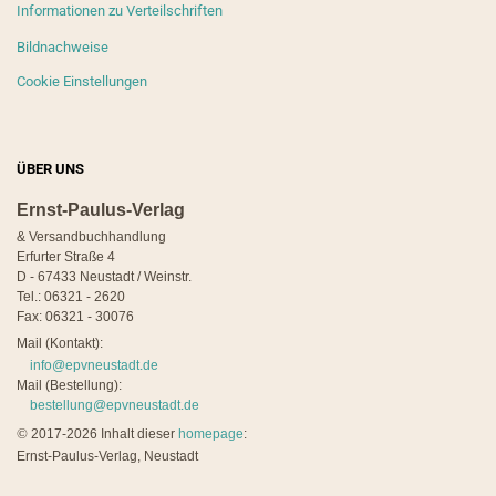
Informationen zu Verteilschriften
Bildnachweise
Cookie Einstellungen
ÜBER UNS
Ernst-Paulus-Verlag
& Versandbuchhandlung
Erfurter Straße 4
D - 67433 Neustadt / Weinstr.
Tel.: 06321 - 2620
Fax: 06321 - 30076
Mail (Kontakt):
info@epvneustadt.de
Mail (Bestellung):
bestellung@epvneustadt.de
©
2017-2026 Inhalt dieser
homepage
:
Ernst-Paulus-Verlag, Neustadt