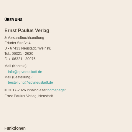
ÜBER UNS
Ernst-Paulus-Verlag
& Versandbuchhandlung
Erfurter Straße 4
D - 67433 Neustadt / Weinstr.
Tel.: 06321 - 2620
Fax: 06321 - 30076
Mail (Kontakt):
info@epvneustadt.de
Mail (Bestellung):
bestellung@epvneustadt.de
©
2017-2026 Inhalt dieser
homepage
:
Ernst-Paulus-Verlag, Neustadt
Funktionen