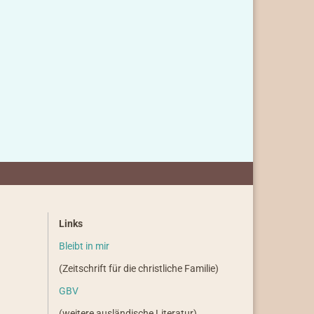
Links
Bleibt in mir
(Zeitschrift für die christliche Familie)
GBV
(weitere ausländische Literatur)