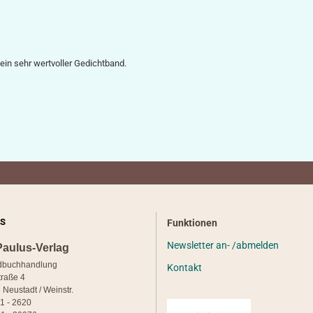
 ein sehr wertvoller Gedichtband.
S
Funktionen
Newsletter an- /abmelden
Paulus-Verlag
dbuchhandlung
Kontakt
traße 4
 Neustadt / Weinstr.
21 - 2620