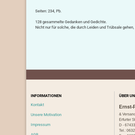
Seiten: 234, Pb.
128 gesammelte Gedanken und Gedichte.
Nicht nur für solche, die durch Leiden und Trübsale gehen,
INFORMATIONEN
ÜBER UN
Kontakt
Ernst-
& Versan
Unsere Motivation
Erfurter S
Impressum
D - 67433
Tel.: 063
AGB