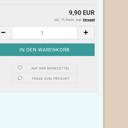
9,90 EUR
inkl. 7% MwSt. zzgl.
Versand
AUF DEN MERKZETTEL
FRAGE ZUM PRODUKT