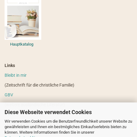
Hauptkatalog
Links
Bleibt in mir
(Zeitschrift für die christliche Familie)
GBV
(weitere ausländische Literatur)
Diese Webseite verwendet Cookies
VdHS
Wir verwenden Cookies um die Benutzerfreundlichkeit unserer Website zu
(weitere evangelistische Literatur)
gewährleisten und Ihnen ein bestmögliches Einkaufserlebnis bieten zu
können. Weitere Informationen finden Sie in unserer