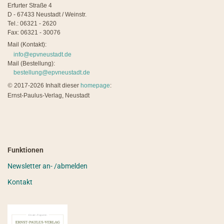
Erfurter Straße 4
D - 67433 Neustadt / Weinstr.
Tel.: 06321 - 2620
Fax: 06321 - 30076
Mail (Kontakt):
info@epvneustadt.de
Mail (Bestellung):
bestellung@epvneustadt.de
©
2017-2026 Inhalt dieser
homepage
:
Ernst-Paulus-Verlag, Neustadt
Funktionen
Newsletter an- /abmelden
Kontakt