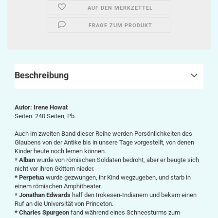
AUF DEN MERKZETTEL
FRAGE ZUM PRODUKT
Beschreibung
Autor: Irene Howat
Seiten: 240 Seiten, Pb.
Auch im zweiten Band dieser Reihe werden Persönlichkeiten des
Glaubens von der Antike bis in unsere Tage vorgestellt, von denen
Kinder heute noch lernen können.
* Alban
wurde von römischen Soldaten ­bedroht, aber er beugte sich
nicht vor ihren Göttern nieder.
* Perpetua
wurde gezwungen, ihr Kind ­wegzugeben, und starb in
einem römischen Amphitheater.
* Jonathan Edwards
half den Irokesen-­Indianern und bekam einen
Ruf an die ­Universität von Princeton.
* Charles Spurgeon
fand während eines Schneesturms zum