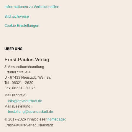
Informationen zu Verteilschriften
Bildnachweise
Cookie Einstellungen
ÜBER UNS
Ernst-Paulus-Verlag
& Versandbuchhandlung
Erfurter Straße 4
D - 67433 Neustadt / Weinstr.
Tel.: 06321 - 2620
Fax: 06321 - 30076
Mail (Kontakt):
info@epvneustadt.de
Mail (Bestellung):
bestellung@epvneustadt.de
©
2017-2026 Inhalt dieser
homepage
:
Ernst-Paulus-Verlag, Neustadt