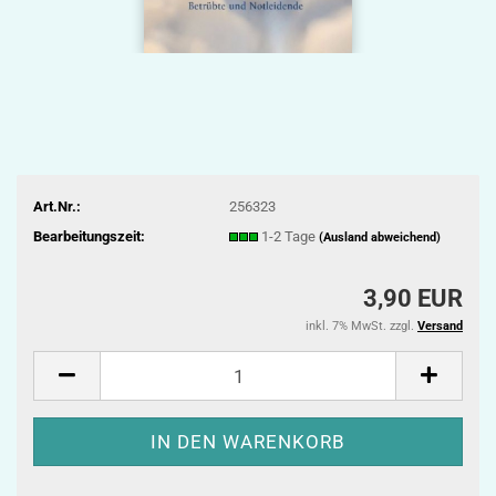
Art.Nr.:
256323
Bearbeitungszeit:
1-2 Tage
(Ausland abweichend)
3,90 EUR
inkl. 7% MwSt. zzgl.
Versand