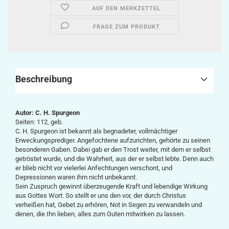
AUF DEN MERKZETTEL
FRAGE ZUM PRODUKT
Beschreibung
Autor: C. H. Spurgeon
Seiten: 112, geb.
C. H. Spurgeon ist bekannt als begnadeter, vollmächtiger
Erweckungsprediger. Angefochtene aufzurichten, gehörte zu seinen
besonderen Gaben. Dabei gab er den Trost weiter, mit dem er selbst
getröstet wurde, und die Wahrheit, aus der er selbst lebte. Denn auch
er blieb nicht vor vielerlei Anfechtungen verschont, und
Depressionen waren ihm nicht unbekannt.
Sein Zuspruch gewinnt überzeugende Kraft und lebendige Wirkung
aus Gottes Wort. So stellt er uns den vor, der durch Christus
verheißen hat, Gebet zu erhören, Not in Segen zu verwandeln und
denen, die Ihn lieben, alles zum Guten mitwirken zu lassen.