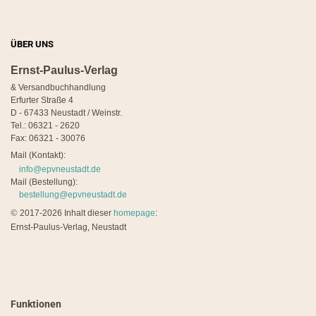
ÜBER UNS
Ernst-Paulus-Verlag
& Versandbuchhandlung
Erfurter Straße 4
D - 67433 Neustadt / Weinstr.
Tel.: 06321 - 2620
Fax: 06321 - 30076
Mail (Kontakt):
info@epvneustadt.de
Mail (Bestellung):
bestellung@epvneustadt.de
©
2017-2026 Inhalt dieser
homepage
:
Ernst-Paulus-Verlag, Neustadt
Funktionen