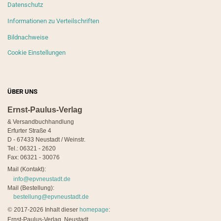
Datenschutz
Informationen zu Verteilschriften
Bildnachweise
Cookie Einstellungen
ÜBER UNS
Ernst-Paulus-Verlag
& Versandbuchhandlung
Erfurter Straße 4
D - 67433 Neustadt / Weinstr.
Tel.: 06321 - 2620
Fax: 06321 - 30076
Mail (Kontakt):
info@epvneustadt.de
Mail (Bestellung):
bestellung@epvneustadt.de
©
2017-2026 Inhalt dieser
homepage
:
Ernst-Paulus-Verlag, Neustadt