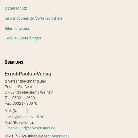
Datenschutz
Informationen zu Verteilschriften
Bildnachweise
Cookie Einstellungen
ÜBER UNS
Ernst-Paulus-Verlag
& Versandbuchhandlung
Erfurter Straße 4
D - 67433 Neustadt / Weinstr.
Tel.: 06321 - 2620
Fax: 06321 - 30076
Mail (Kontakt):
info@epvneustadt.de
Mail (Bestellung):
bestellung@epvneustadt.de
©
2017-2026 Inhalt dieser
homepage
: