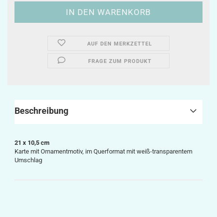
AUF DEN MERKZETTEL
FRAGE ZUM PRODUKT
Beschreibung
21 x 10,5 cm
Karte mit
Ornamentmotiv
, im Querformat mit weiß-transparentem
Umschlag