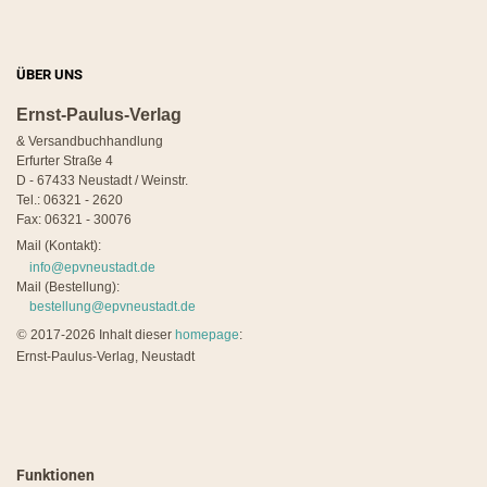
ÜBER UNS
Ernst-Paulus-Verlag
& Versandbuchhandlung
Erfurter Straße 4
D - 67433 Neustadt / Weinstr.
Tel.: 06321 - 2620
Fax: 06321 - 30076
Mail (Kontakt):
info@epvneustadt.de
Mail (Bestellung):
bestellung@epvneustadt.de
©
2017-2026 Inhalt dieser
homepage
:
Ernst-Paulus-Verlag, Neustadt
Funktionen