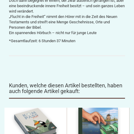
Doch dann begegnet er einem, der zwar äußerlich gefangen ist, aber
eine beeindruckende innere Freiheit besitzt – und sein ganzes Leben
wird verändert.
„Flucht in die Freiheit“ nimmt den Hörer mit in die Zeit des Neuen
Testaments und streift eine Menge Geschehnisse, Orte und
Personen der Bibel.
Ein spannendes Hörbuch – nicht nur für junge Leute
*Gesamtlaufzeit: 6 Stunden 37 Minuten
Kunden, welche diesen Artikel bestellten, haben
auch folgende Artikel gekauft: