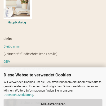
Hauptkatalog
Links
Bleibt in mir
(Zeitschrift für die christliche Familie)
GBV
(weitere ausländische Literatur)
Diese Webseite verwendet Cookies
VdHS
Wir verwenden Cookies um die Benutzerfreundlichkeit unserer Website zu
(weitere evangelistische Literatur)
gewährleisten und Ihnen ein bestmögliches Einkaufserlebnis bieten zu
können. Weitere Informationen finden Sie in unserer
Datenschutzerklärung
.
Sicher einkaufen!
Alle Akzeptieren