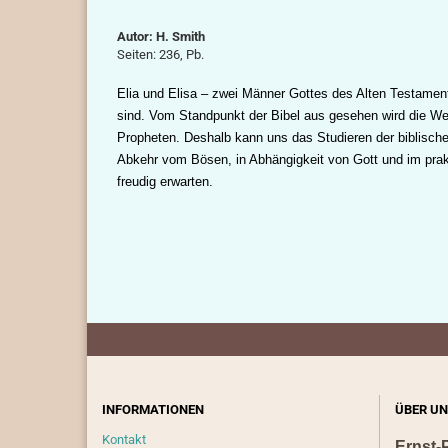
Autor: H. Smith
Seiten: 236, Pb.
Elia und Elisa – zwei Männer Gottes des Alten Testament
sind. Vom Standpunkt der Bibel aus gesehen wird die Wel
Propheten. Deshalb kann uns das Studieren der biblische
Abkehr vom Bösen, in Abhängigkeit von Gott und im pra
freudig erwarten.
INFORMATIONEN
ÜBER UN
Kontakt
Ernst-