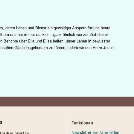
s, deren Leben und Dienst ein gewaltiger Ansporn für uns heute
t um uns her immer dunkler – ganz ähnlich wie zur Zeit dieser
n Berichte über Elia und Elisa helfen, unser Leben in bewusster
ktischen Glaubensgehorsam zu führen, indem wir den Herrn Jesus
S
Funktionen
Newsletter an- /abmelden
Paulus-Verlag