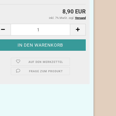
8,90 EUR
inkl. 7% MwSt. zzgl.
Versand
AUF DEN MERKZETTEL
FRAGE ZUM PRODUKT