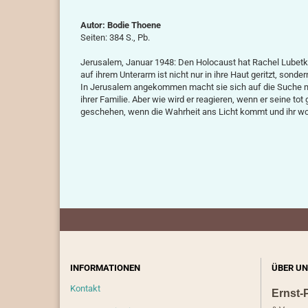
Autor: Bodie Thoene
Seiten:
384 S., Pb.
Jerusalem, Januar 1948: Den Holocaust hat Rachel Lubetkin 
auf ihrem Unterarm ist nicht nur in ihre Haut geritzt, sonder
In Jerusalem angekommen macht sie sich auf die Suche na
ihrer Familie. Aber wie wird er reagieren, wenn er seine tot
geschehen, wenn die Wahrheit ans Licht kommt und ihr wo
INFORMATIONEN
ÜBER UN
Kontakt
Ernst-