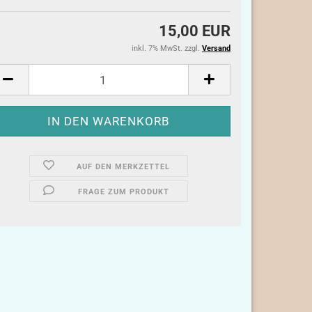
15,00 EUR
inkl. 7% MwSt. zzgl.
Versand
AUF DEN MERKZETTEL
FRAGE ZUM PRODUKT