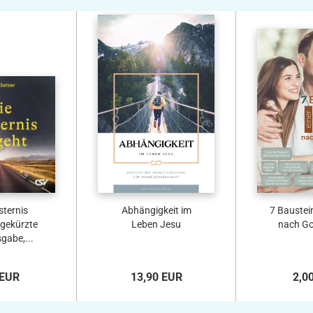
sternis
Abhängigkeit im
7 Baustei
 gekürzte
Leben Jesu
nach Go
gabe,...
 EUR
13,90 EUR
2,0