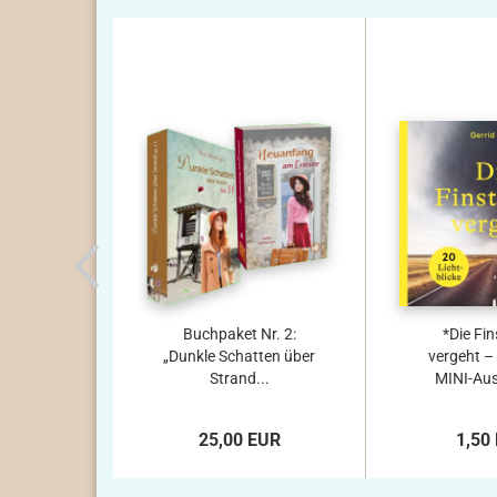
Buchpaket Nr. 2:
*Die Fin
„Dunkle Schatten über
vergeht –
Strand...
MINI-Aus
25,00 EUR
1,50