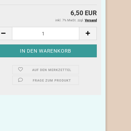
6,50 EUR
inkl. 7% MwSt. zzgl.
Versand
AUF DEN MERKZETTEL
FRAGE ZUM PRODUKT