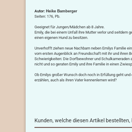
Autor:
Heike Bamberger
Seiten: 176, Pb.
Geeignet für Jungen/Mädchen ab 8 Jahre.
Emily, die bei einem Unfall ihre Mutter verlor und seitdem 
einen eigenen Hund zu besitzen.
Unverhofft ziehen neue Nachbarn neben Emilys Familie ein, 
vom ersten Augenblick an Freundschaft mit ihr und ihren 
Schwierigkeiten: Die Dorfbewohner und Schulkameraden ak
nicht und so geraten Emily und ihre Familie in einen Zwies
Ob Emilys großer Wunsch doch noch in Erfüllung geht und
erzäh­len, auch als ihren Vater kennenlernen wird?
Kunden, welche diesen Artikel bestellten,