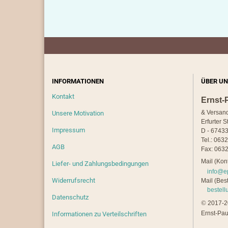
INFORMATIONEN
ÜBER UN
Kontakt
Ernst-
& Versan
Unsere Motivation
Erfurter S
Impressum
D - 67433
Tel.: 063
AGB
Fax: 0632
Mail (Kont
Liefer- und Zahlungsbedingungen
info@e
Widerrufsrecht
Mail (Best
bestel
Datenschutz
©
2017-20
Ernst-Pau
Informationen zu Verteilschriften