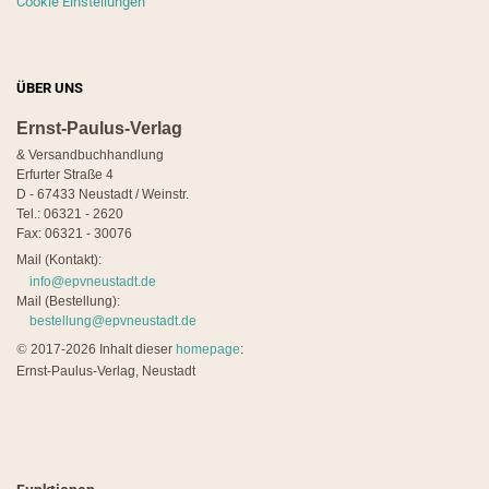
Cookie Einstellungen
ÜBER UNS
Ernst-Paulus-Verlag
& Versandbuchhandlung
Erfurter Straße 4
D - 67433 Neustadt / Weinstr.
Tel.: 06321 - 2620
Fax: 06321 - 30076
Mail (Kontakt):
info@epvneustadt.de
Mail (Bestellung):
bestellung@epvneustadt.de
©
2017-2026 Inhalt dieser
homepage
:
Ernst-Paulus-Verlag, Neustadt