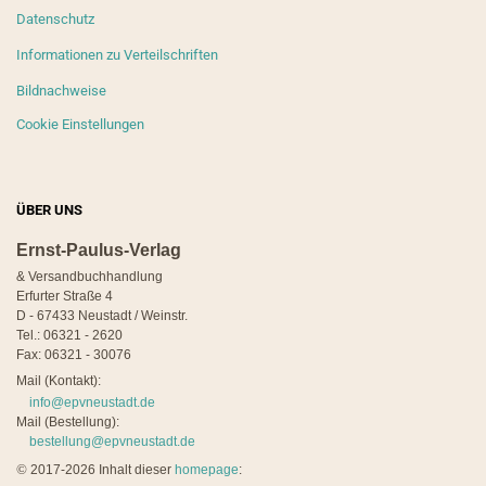
Datenschutz
Informationen zu Verteilschriften
Bildnachweise
Cookie Einstellungen
ÜBER UNS
Ernst-Paulus-Verlag
& Versandbuchhandlung
Erfurter Straße 4
D - 67433 Neustadt / Weinstr.
Tel.: 06321 - 2620
Fax: 06321 - 30076
Mail (Kontakt):
info@epvneustadt.de
Mail (Bestellung):
bestellung@epvneustadt.de
©
2017-2026 Inhalt dieser
homepage
: