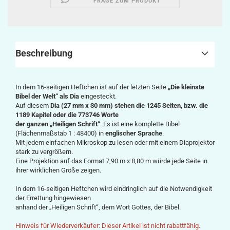
FRAGE ZUM PRODUKT
Beschreibung
In dem 16-seitigen Heftchen ist auf der letzten Seite
„Die kleinste
Bibel der Welt“ als Dia
eingesteckt.
Auf diesem
Dia (27 mm x 30 mm) stehen die 1245 Seiten, bzw. die
1189 Kapitel oder die 773746 Worte
der ganzen „Heiligen Schrift“
. Es ist eine komplette Bibel
(Flächenmaßstab 1 : 48400) in
englischer Sprache
.
Mit jedem einfachen Mikroskop zu lesen oder mit einem Diaprojektor
stark zu vergrößern.
Eine Projektion auf das Format 7,90 m x 8,80 m würde jede Seite in
ihrer wirklichen Größe zeigen.
In dem 16-seitigen Heftchen wird eindringlich auf die Notwendigkeit
der Errettung hingewiesen
anhand der „Heiligen Schrift“, dem Wort Gottes, der Bibel.
Hinweis für Wiederverkäufer: Dieser Artikel ist nicht rabattfähig.