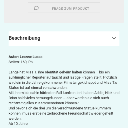
FRAGE ZUM PRODUKT
Beschreibung
Autor:
Leanne Lucas
Seiten: 160, Pb.
Lange hat Miss T. ihre Identität geheim halten können – bis ein
aufdringlicher Reporter auftaucht und lästige Fragen stellt. Plötzlich
wird ein in die Jahre gekommener Filmstar gekidnappt und Miss T.s
Statue ist auf einmal verschwunden.
Mit ihrem bis dahin härtesten Fall konfrontiert, haben Addie, Nick und
Brian bald vieles herausgefunden … aber werden sie sich auch
rechtzeitig alles zusammenreimen können?
Und bevor sich die drei um die verschwundene Statue kümmern
können, muss erst eine zerbrochene Freundschaft wieder geheilt
werden.
Ab 10 Jahre