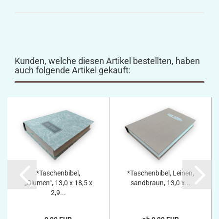
Kunden, welche diesen Artikel bestellten, haben
auch folgende Artikel gekauft:
*Taschenbibel,
*Taschenbibel, Leinen,
„Blumen“, 13,0 x 18,5 x
sandbraun, 13,0 x...
2,9...