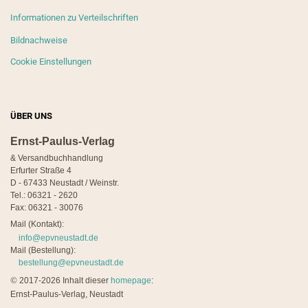
Informationen zu Verteilschriften
Bildnachweise
Cookie Einstellungen
ÜBER UNS
Ernst-Paulus-Verlag
& Versandbuchhandlung
Erfurter Straße 4
D - 67433 Neustadt / Weinstr.
Tel.: 06321 - 2620
Fax: 06321 - 30076
Mail (Kontakt):
info@epvneustadt.de
Mail (Bestellung):
bestellung@epvneustadt.de
©
2017-2026 Inhalt dieser
homepage
:
Ernst-Paulus-Verlag, Neustadt