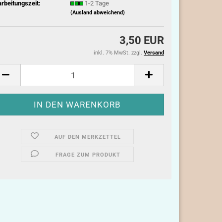
rbeitungszeit:
1-2 Tage
(Ausland abweichend)
3,50 EUR
inkl. 7% MwSt. zzgl.
Versand
AUF DEN MERKZETTEL
FRAGE ZUM PRODUKT