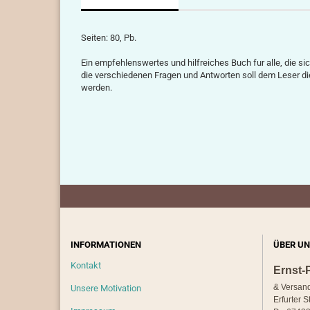
Seiten: 80, Pb.
Ein empfehlenswertes und hilfreiches Buch fur alle, die s
die verschiedenen Fragen und Antworten soll dem Leser d
werden.
INFORMATIONEN
ÜBER UN
Kontakt
Ernst-
& Versan
Unsere Motivation
Erfurter S