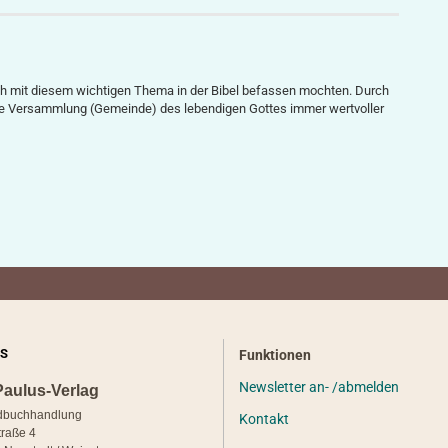
ich mit diesem wichtigen Thema in der Bibel befassen mochten. Durch
ie Versammlung (Gemeinde) des lebendigen Gottes immer wertvoller
S
Funktionen
Newsletter an- /abmelden
Paulus-Verlag
dbuchhandlung
Kontakt
traße 4