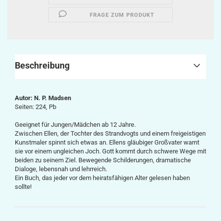
FRAGE ZUM PRODUKT
Beschreibung
Autor: N. P. Madsen
Seiten: 224, Pb
Geeignet für Jungen/Mädchen ab 12 Jahre.
Zwischen Ellen, der Tochter des Strandvogts und einem freigeistigen
Kunstmaler spinnt sich etwas an. Ellens gläubiger Großvater warnt
sie vor einem ungleichen Joch. Gott kommt durch schwere Wege mit
beiden zu seinem Ziel. Bewegende Schilderungen, dramatische
Dialoge, lebensnah und lehrreich.
Ein Buch, das jeder vor dem heiratsfähigen Alter gelesen haben
sollte!