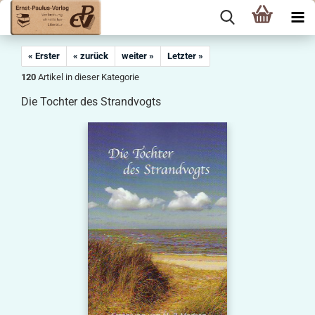
« Erster
« zurück
weiter »
Letzter »
120
Artikel in dieser Kategorie
Die Tochter des Strandvogts