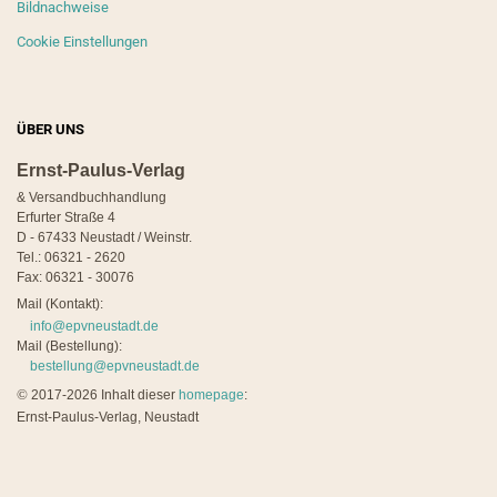
Bildnachweise
Cookie Einstellungen
ÜBER UNS
Ernst-Paulus-Verlag
& Versandbuchhandlung
Erfurter Straße 4
D - 67433 Neustadt / Weinstr.
Tel.: 06321 - 2620
Fax: 06321 - 30076
Mail (Kontakt):
info@epvneustadt.de
Mail (Bestellung):
bestellung@epvneustadt.de
©
2017-2026 Inhalt dieser
homepage
:
Ernst-Paulus-Verlag, Neustadt