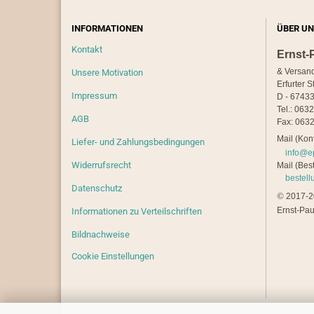
INFORMATIONEN
ÜBER UN
Kontakt
Ernst-
& Versan
Unsere Motivation
Erfurter S
Impressum
D - 67433
Tel.: 063
AGB
Fax: 0632
Mail (Kont
Liefer- und Zahlungsbedingungen
info@e
Widerrufsrecht
Mail (Best
bestel
Datenschutz
©
2017-20
Ernst-Pau
Informationen zu Verteilschriften
Bildnachweise
Cookie Einstellungen