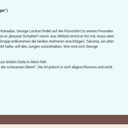
ger“)
ng Kanadas. George Lockan findet auf der Flussfahrt zu seinen Freunden
 er „Brauner Schatten“ nennt. Aus Mitleid nimmt er ihn mit, muss aber
r knapp entkommen die beiden mehreren Anschlägen. Takoma, ein alter
bt hatte, will den Jungen zurückhaben. Wie wird sich George
ur letzten Seite in Atem hält.
der schwarzen Bären“. Sie ist jedoch in sich abgeschlossen und setzt