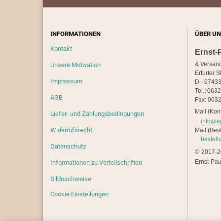
INFORMATIONEN
ÜBER UN
Kontakt
Ernst-
& Versan
Unsere Motivation
Erfurter S
Impressum
D - 67433
Tel.: 063
AGB
Fax: 0632
Mail (Kont
Liefer- und Zahlungsbedingungen
info@e
Widerrufsrecht
Mail (Best
bestel
Datenschutz
©
2017-20
Ernst-Pau
Informationen zu Verteilschriften
Bildnachweise
Cookie Einstellungen