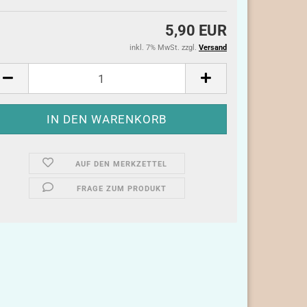
5,90 EUR
inkl. 7% MwSt. zzgl.
Versand
AUF DEN MERKZETTEL
FRAGE ZUM PRODUKT