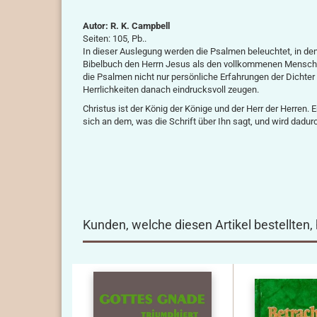
Autor: R. K. Campbell
Seiten: 105, Pb..
In dieser Auslegung werden die Psalmen beleuchtet, in den
Bibelbuch den Herrn Jesus als den vollkommenen Menschen 
die Psalmen nicht nur persönliche Erfahrungen der Dichter
Herrlichkeiten danach eindrucksvoll zeugen.
Christus ist der König der Könige und der Herr der Herren. 
sich an dem, was die Schrift über Ihn sagt, und wird dadurc
Kunden, welche diesen Artikel bestellten,