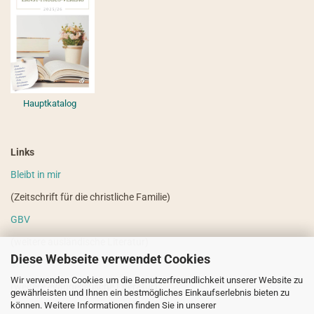
Hauptkatalog
Links
Bleibt in mir
(Zeitschrift für die christliche Familie)
GBV
(weitere ausländische Literatur)
Diese Webseite verwendet Cookies
VdHS
Wir verwenden Cookies um die Benutzerfreundlichkeit unserer Website zu
(weitere evangelistische Literatur)
gewährleisten und Ihnen ein bestmögliches Einkaufserlebnis bieten zu
können. Weitere Informationen finden Sie in unserer