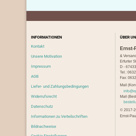
INFORMATIONEN
ÜBER UN
Kontakt
Ernst-
& Versan
Unsere Motivation
Erfurter S
Impressum
D - 67433
Tel.: 063
AGB
Fax: 0632
Mail (Kont
Liefer- und Zahlungsbedingungen
info@e
Widerrufsrecht
Mail (Best
bestel
Datenschutz
©
2017-20
Ernst-Pau
Informationen zu Verteilschriften
Bildnachweise
Cookie Einstellungen