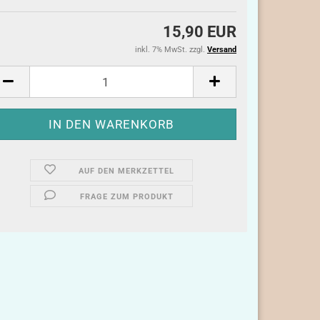
15,90 EUR
inkl. 7% MwSt. zzgl.
Versand
AUF DEN MERKZETTEL
FRAGE ZUM PRODUKT