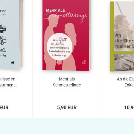
hnisse im
Mehr als
An die El
stament
Schmetterlinge
Enke
 EUR
5,90 EUR
10,9