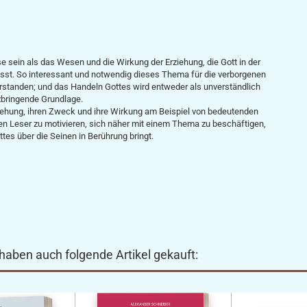
 sein als das Wesen und die Wirkung der Erziehung, die Gott in der
ässt. So interessant und notwendig dieses Thema für die verborgenen
erstanden; und das Handeln Gottes wird entwe­der als unverständlich
zbringende Grundlage.
ziehung, ihren Zweck und ihre Wirkung am Beispiel von bedeutenden
, den Leser zu motivieren, sich näher mit einem Thema zu beschäftigen,
tes über die Seinen in Berührung bringt.
 haben auch folgende Artikel gekauft: