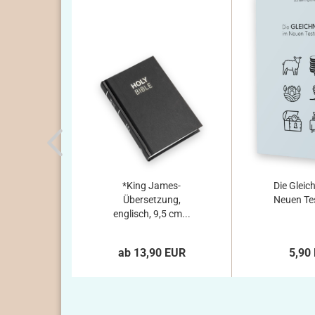
*King James-
Die Gleic
Übersetzung,
Neuen Te
englisch, 9,5 cm...
ab 13,90 EUR
5,90