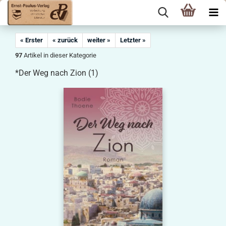
« Erster
« zurück
weiter »
Letzter »
97
Artikel in dieser Kategorie
*Der Weg nach Zion (1)