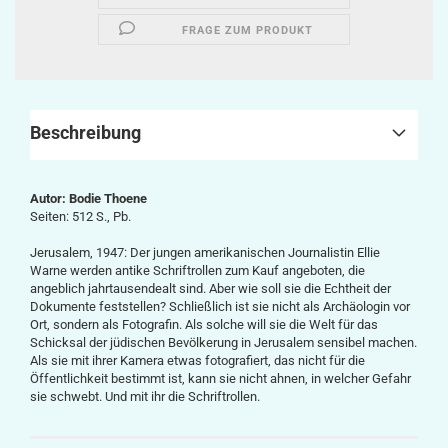
FRAGE ZUM PRODUKT
Beschreibung
Autor: Bodie Thoene
Seiten:
512 S., Pb.
Jerusalem, 1947: Der jungen amerikanischen Journalistin Ellie
Warne werden antike Schriftrollen zum Kauf angeboten, die
angeblich jahrtausendealt sind. Aber wie soll sie die Echtheit der
Dokumente feststellen? Schließlich ist sie nicht als Archäologin vor
Ort, sondern als Fotografin. Als solche will sie die Welt für das
Schicksal der jüdischen Bevölkerung in Jerusalem sensibel machen.
Als sie mit ihrer Kamera etwas fotografiert, das nicht für die
Öffentlichkeit bestimmt ist, kann sie nicht ahnen, in welcher Gefahr
sie schwebt. Und mit ihr die Schriftrollen.