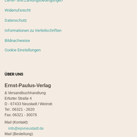
Liefer- und Zahlungsbedingungen
Widerrufsrecht
Datenschutz
Informationen zu Verteilschriften
Bildnachweise
Cookie Einstellungen
ÜBER UNS
Ernst-Paulus-Verlag
& Versandbuchhandlung
Erfurter Straße 4
D - 67433 Neustadt / Weinstr.
Tel.: 06321 - 2620
Fax: 06321 - 30076
Mail (Kontakt):
info@epvneustadt.de
Mail (Bestellung):