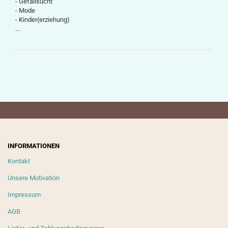
- Gefallsucht
- Mode
- Kinder(erziehung)
...
INFORMATIONEN
Kontakt
Unsere Motivation
Impressum
AGB