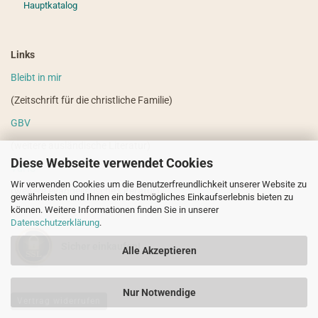
Hauptkatalog
Links
Bleibt in mir
(Zeitschrift für die christliche Familie)
GBV
(weitere ausländische Literatur)
Diese Webseite verwendet Cookies
VdHS
Wir verwenden Cookies um die Benutzerfreundlichkeit unserer Website zu
(weitere evangelistische Literatur)
gewährleisten und Ihnen ein bestmögliches Einkaufserlebnis bieten zu
können. Weitere Informationen finden Sie in unserer
Datenschutzerklärung
.
Sicher einkaufen!
Alle Akzeptieren
Nur Notwendige
Vertrag widerrufen