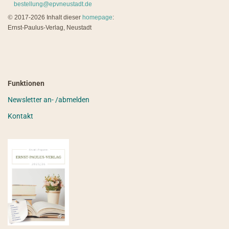
bestellung@epvneustadt.de
©
2017-2026 Inhalt dieser
homepage
:
Ernst-Paulus-Verlag, Neustadt
Funktionen
Newsletter an- /abmelden
Kontakt