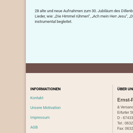
28 alte und neue Aufnahmen zum 30. Jubiläum des Dillenb
Lieder, wie: „Die Himmel rühmen“, „Ach mein Herr Jesu“, 
instrumental begleitet.
INFORMATIONEN
ÜBER UN
Kontakt
Ernst-
& Versan
Unsere Motivation
Erfurter S
Impressum
D - 67433
Tel.: 063
AGB
Fax: 0632