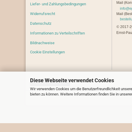
Mail (Kont
Liefer- und Zahlungsbedingungen
info@e
Widerrufsrecht
Mail (Best
bestel
Datenschutz
©
2017-20
Ernst-Pau
Informationen zu Verteilschriften
Bildnachweise
Cookie Einstellungen
Diese Webseite verwendet Cookies
Vertrag widerrufen
Wir verwenden Cookies um die Benutzerfreundlichkeit unsere
bieten zu können. Weitere Informationen finden Sie in unsere