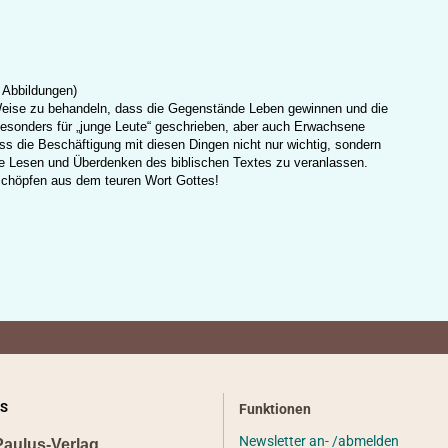
n Abbildungen)
er Weise zu behandeln, dass die Gegenstände Leben gewinnen und die
esonders für „junge Leute“ geschrieben, aber auch Erwachsene
ss die Beschäftigung mit diesen Dingen nicht nur wichtig, sondern
hte Lesen und Überdenken des biblischen Textes zu veranlassen.
 schöpfen aus dem teuren Wort Gottes!
S
Funktionen
Newsletter an- /abmelden
Paulus-Verlag