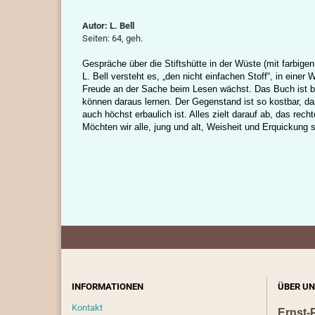
Autor: L. Bell
Seiten: 64, geh.
Gespräche über die Stiftshütte in der Wüste (mit farbige
L. Bell versteht es, „den nicht einfachen Stoff“, in ein
Freude an der
Sache
beim Lesen wächst. Das Buch ist b
können daraus lernen.
Der Gegenstand ist so kostbar, da
auch höchst erbaulich ist.
Alles zielt darauf ab, das rec
Möchten wir alle, jung und alt, Weisheit und Erquickung
INFORMATIONEN
ÜBER UN
Kontakt
Ernst-