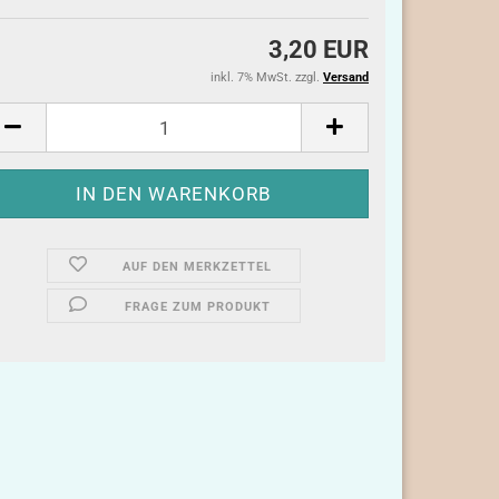
3,20 EUR
inkl. 7% MwSt. zzgl.
Versand
AUF DEN MERKZETTEL
FRAGE ZUM PRODUKT