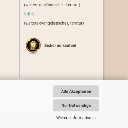
(weitere ausländische Literatur)
VdHS
(weitere evangelistische Literatur)
Sicher einkaufen!
Alle Akzeptieren
Nur Notwendige
Weitere Informationen