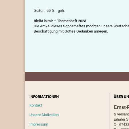
Seiten: 56 S., geh.
Bleibt in mir – Themenheft 2023
Die Artikel dieses Sonderheftes möchten unsere Wertschä
Beschäftigung mit Gottes Gedanken anregen.
INFORMATIONEN
ÜBER UN
Kontakt
Ernst-
& Versan
Unsere Motivation
Erfurter S
Impressum
D - 67433