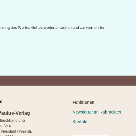
tzung des Wortes Gottes weiter anfachen und zur vermehrten
S
Funktionen
Newsletter an- /abmelden
Paulus-Verlag
dbuchhandlung
Kontakt
traße 4
 Neustadt / Weinstr.