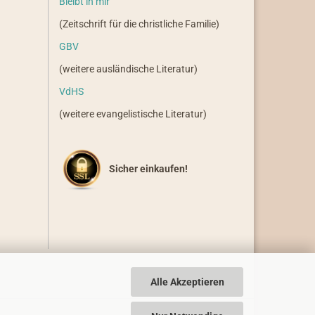
Bleibt in mir
(Zeitschrift für die christliche Familie)
GBV
(weitere ausländische Literatur)
VdHS
(weitere evangelistische Literatur)
Sicher einkaufen!
Alle Akzeptieren