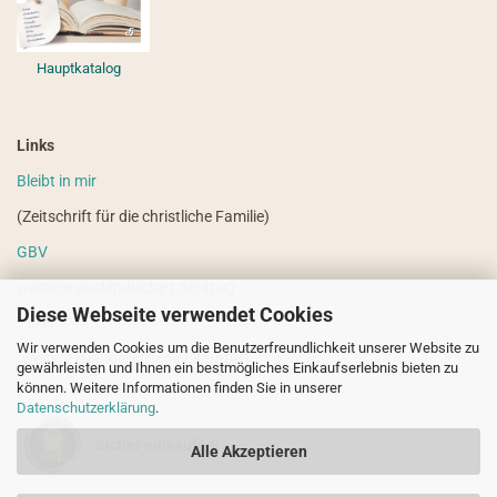
Hauptkatalog
Links
Bleibt in mir
(Zeitschrift für die christliche Familie)
GBV
(weitere ausländische Literatur)
Diese Webseite verwendet Cookies
VdHS
Wir verwenden Cookies um die Benutzerfreundlichkeit unserer Website zu
(weitere evangelistische Literatur)
gewährleisten und Ihnen ein bestmögliches Einkaufserlebnis bieten zu
können. Weitere Informationen finden Sie in unserer
Datenschutzerklärung
.
Sicher einkaufen!
Alle Akzeptieren