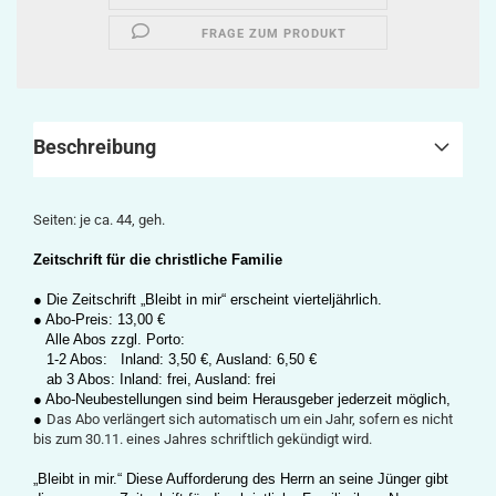
FRAGE ZUM PRODUKT
Beschreibung
Seiten: je ca. 44, geh.
Zeitschrift für die christliche Familie
● Die Zeitschrift „Bleibt in mir“ erscheint vierteljährlich.
● Abo-Preis: 13,00 €
Alle Abos zzgl. Porto:
1-2 Abos: Inland: 3,50 €, Ausland: 6,50 €
ab 3 Abos: Inland: frei, Ausland: frei
● Abo-Neubestellungen sind beim Herausgeber jederzeit möglich,
●
Das Abo verlängert sich automatisch um ein Jahr, sofern es nicht
bis zum 30.11. eines Jahres schriftlich gekündigt wird.
„Bleibt in mir.“ Diese Aufforderung des Herrn an seine Jünger gibt