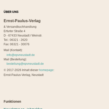
ÜBER UNS
Ernst-Paulus-Verlag
& Versandbuchhandlung
Erfurter Straße 4
D - 67433 Neustadt / Weinstr.
Tel.: 06321 - 2620
Fax: 06321 - 30076
Mail (Kontakt):
info@epvneustadt.de
Mail (Bestellung):
bestellung@epvneustadt.de
©
2017-2026 Inhalt dieser
homepage
:
Ernst-Paulus-Verlag, Neustadt
Funktionen