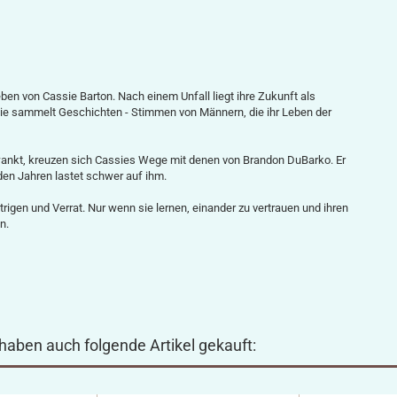
ben von Cassie Barton. Nach einem Unfall liegt ihre Zukunft als
 Sie sammelt Geschichten - Stimmen von Männern, die ihr Leben der
wankt, kreuzen sich Cassies Wege mit denen von Brandon DuBarko. Er
den Jahren lastet schwer auf ihm.
igen und Verrat. Nur wenn sie lernen, einander zu vertrauen und ihren
n.
 haben auch folgende Artikel gekauft: