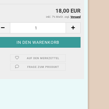
18,00 EUR
inkl. 7% MwSt. zzgl.
Versand
AUF DEN MERKZETTEL
FRAGE ZUM PRODUKT