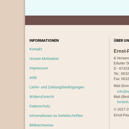
INFORMATIONEN
ÜBER UN
Kontakt
Ernst-
& Versan
Unsere Motivation
Erfurter S
Impressum
D - 67433
Tel.: 063
AGB
Fax: 0632
Mail (Kont
Liefer- und Zahlungsbedingungen
info@e
Widerrufsrecht
Mail (Best
bestel
Datenschutz
©
2017-20
Ernst-Pau
Informationen zu Verteilschriften
Bildnachweise