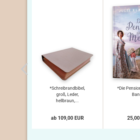
*Schreibrandbibel,
*Die Pensio
groß, Leder,
Ban
hellbraun,...
ab 109,00 EUR
25,00