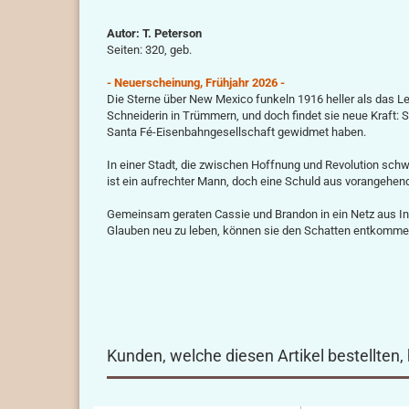
Autor:
T. Peterson
Seiten: 320, geb.
- Neuerscheinung, Frühjahr 2026 -
Die Sterne über New Mexico funkeln 1916 heller als das Le
Schneiderin in Trümmern, und doch findet sie neue Kraft:
Santa Fé-Eisenbahngesellschaft gewidmet haben.
In einer Stadt, die zwischen Hoffnung und Revolution sch
ist ein aufrechter Mann, doch eine Schuld aus vorangehen
Gemeinsam geraten Cassie und Brandon in ein Netz aus Intr
Glauben neu zu leben, können sie den Schatten entkomme
Kunden, welche diesen Artikel bestellten,