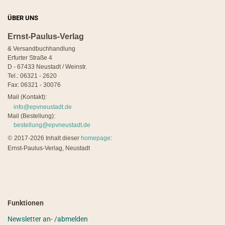
ÜBER UNS
Ernst-Paulus-Verlag
& Versandbuchhandlung
Erfurter Straße 4
D - 67433 Neustadt / Weinstr.
Tel.: 06321 - 2620
Fax: 06321 - 30076
Mail (Kontakt):
info@epvneustadt.de
Mail (Bestellung):
bestellung@epvneustadt.de
©
2017-2026 Inhalt dieser
homepage
:
Ernst-Paulus-Verlag, Neustadt
Funktionen
Newsletter an- /abmelden