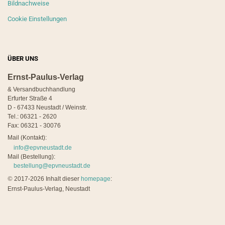
Bildnachweise
Cookie Einstellungen
ÜBER UNS
Ernst-Paulus-Verlag
& Versandbuchhandlung
Erfurter Straße 4
D - 67433 Neustadt / Weinstr.
Tel.: 06321 - 2620
Fax: 06321 - 30076
Mail (Kontakt):
info@epvneustadt.de
Mail (Bestellung):
bestellung@epvneustadt.de
©
2017-2026 Inhalt dieser
homepage
:
Ernst-Paulus-Verlag, Neustadt