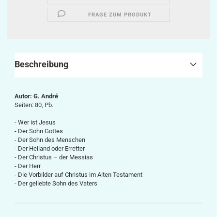
FRAGE ZUM PRODUKT
Beschreibung
Autor: G. André
Seiten: 80, Pb.
- Wer ist Jesus
- Der Sohn Gottes
- Der Sohn des Menschen
- Der Heiland oder Erretter
- Der Christus – der Messias
- Der Herr
- Die Vorbilder auf Christus im Alten Testament
- Der geliebte Sohn des Vaters