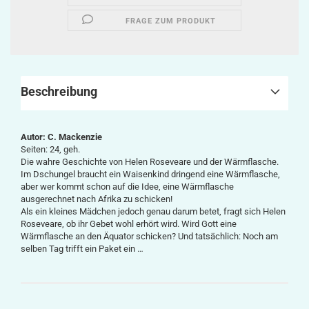
FRAGE ZUM PRODUKT
Beschreibung
Autor: C. Mackenzie
Seiten: 24, geh.
Die wahre Geschichte von Helen Roseveare und der Wärmflasche.
Im Dschungel braucht ein Waisenkind dringend eine Wärmflasche,
aber wer kommt schon auf die Idee, eine Wärmflasche
ausgerechnet nach Afrika zu schicken!
Als ein kleines Mädchen jedoch genau darum betet, fragt sich Helen
Roseveare, ob ihr Gebet wohl erhört wird. Wird Gott eine
Wärmflasche an den Äquator schicken? Und tatsächlich: Noch am
selben Tag trifft ein Paket ein …