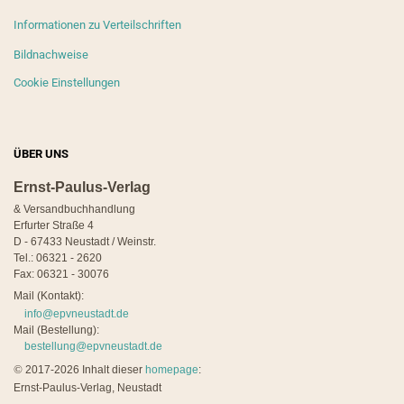
Informationen zu Verteilschriften
Bildnachweise
Cookie Einstellungen
ÜBER UNS
Ernst-Paulus-Verlag
& Versandbuchhandlung
Erfurter Straße 4
D - 67433 Neustadt / Weinstr.
Tel.: 06321 - 2620
Fax: 06321 - 30076
Mail (Kontakt):
info@epvneustadt.de
Mail (Bestellung):
bestellung@epvneustadt.de
©
2017-2026 Inhalt dieser
homepage
:
Ernst-Paulus-Verlag, Neustadt