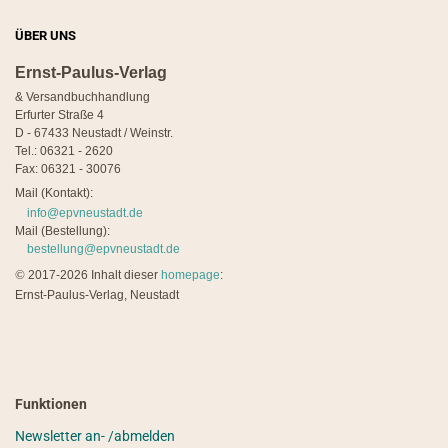
ÜBER UNS
Ernst-Paulus-Verlag
& Versandbuchhandlung
Erfurter Straße 4
D - 67433 Neustadt / Weinstr.
Tel.: 06321 - 2620
Fax: 06321 - 30076
Mail (Kontakt):
info@epvneustadt.de
Mail (Bestellung):
bestellung@epvneustadt.de
©
2017-2026 Inhalt dieser
homepage
:
Ernst-Paulus-Verlag, Neustadt
Funktionen
Newsletter an- /abmelden