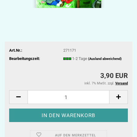
Art.Nr.:
271171
Bearbeitungszeit:
1-2 Tage
(Ausland abweichend)
3,90 EUR
inkl. 7% MwSt. zzgl.
Versand
AUF DEN MERKZETTEL