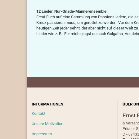
12 Lieder, Nur-Gnade-Männerensemble
Freut Euch auf eine Sammlung von Passionsliedern, die se
Kreuz passieren muss, um gerettet zu werden. Vor dem Kre
heutigen Zeit jeder sehnt, der aber nicht auf dieser Welt z
Lieder wie z. B.: Für mich gingst du nach Golgatha, Vor 
INFORMATIONEN
ÜBER UN
Kontakt
Ernst-
& Versan
Unsere Motivation
Erfurter S
Impressum
D - 67433