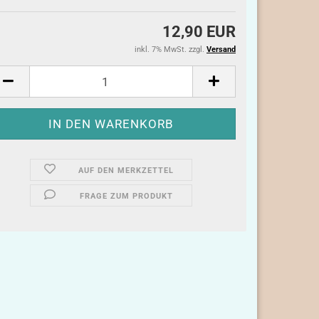
12,90 EUR
inkl. 7% MwSt. zzgl.
Versand
AUF DEN MERKZETTEL
FRAGE ZUM PRODUKT