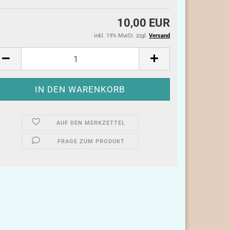
10,00 EUR
inkl. 19% MwSt. zzgl.
Versand
AUF DEN MERKZETTEL
FRAGE ZUM PRODUKT