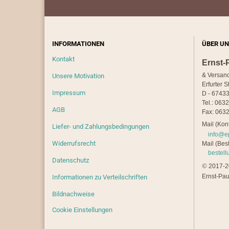
INFORMATIONEN
ÜBER UN
Kontakt
Ernst-
& Versan
Unsere Motivation
Erfurter S
Impressum
D - 67433
Tel.: 063
AGB
Fax: 0632
Mail (Kont
Liefer- und Zahlungsbedingungen
info@e
Widerrufsrecht
Mail (Best
bestel
Datenschutz
©
2017-20
Ernst-Pau
Informationen zu Verteilschriften
Bildnachweise
Cookie Einstellungen