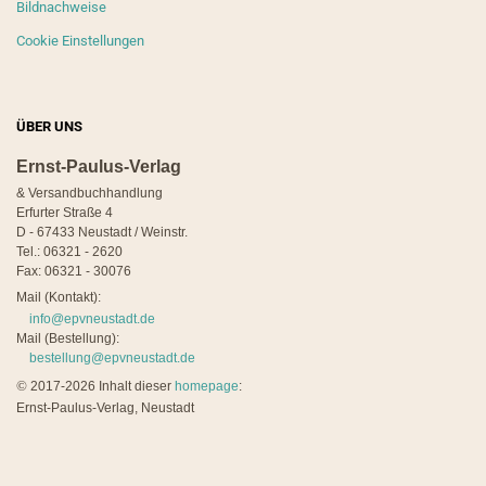
Bildnachweise
Cookie Einstellungen
ÜBER UNS
Ernst-Paulus-Verlag
& Versandbuchhandlung
Erfurter Straße 4
D - 67433 Neustadt / Weinstr.
Tel.: 06321 - 2620
Fax: 06321 - 30076
Mail (Kontakt):
info@epvneustadt.de
Mail (Bestellung):
bestellung@epvneustadt.de
©
2017-2026 Inhalt dieser
homepage
:
Ernst-Paulus-Verlag, Neustadt