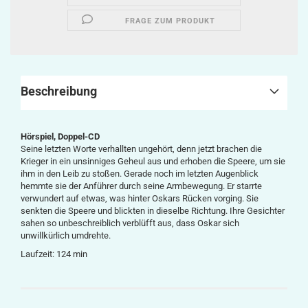
FRAGE ZUM PRODUKT
Beschreibung
Hörspiel, Doppel-CD
Seine letzten Worte verhallten ungehört, denn jetzt brachen die
Krieger in ein unsinniges Geheul aus und erhoben die Speere, um sie
ihm in den Leib zu stoßen. Gerade noch im letzten Augenblick
hemmte sie der Anführer durch seine Armbewegung. Er starrte
verwundert auf etwas, was hinter Oskars Rücken vorging. Sie
senkten die Speere und blickten in dieselbe Richtung. Ihre Gesichter
sahen so unbeschreiblich verblüfft aus, dass Oskar sich
unwillkürlich umdrehte.
Laufzeit: 124 min