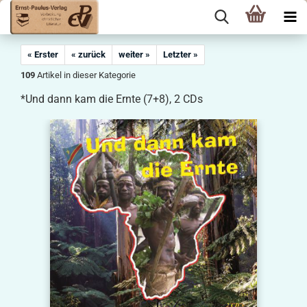
« Erster
« zurück
weiter »
Letzter »
109
Artikel in dieser Kategorie
*Und dann kam die Ernte (7+8), 2 CDs