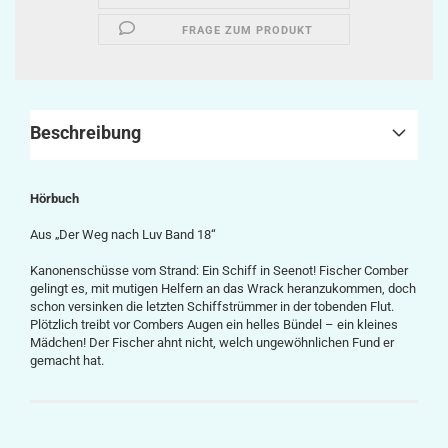
FRAGE ZUM PRODUKT
Beschreibung
Hörbuch
Aus „Der Weg nach Luv Band 18“
Kanonenschüsse vom Strand: Ein Schiff in Seenot! Fischer Comber
gelingt es, mit mutigen Helfern an das Wrack heranzukommen, doch
schon versinken die letzten Schiffstrümmer in der tobenden Flut.
Plötzlich treibt vor Combers Augen ein helles Bündel – ein kleines
Mädchen! Der Fischer ahnt nicht, welch ungewöhnlichen Fund er
gemacht hat.