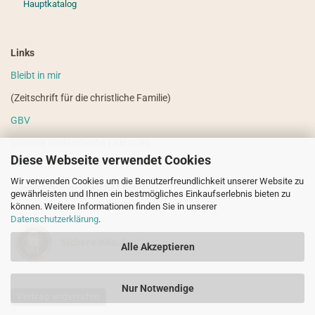
Hauptkatalog
Links
Bleibt in mir
(Zeitschrift für die christliche Familie)
GBV
(weitere ausländische Literatur)
Diese Webseite verwendet Cookies
VdHS
Wir verwenden Cookies um die Benutzerfreundlichkeit unserer Website zu
(weitere evangelistische Literatur)
gewährleisten und Ihnen ein bestmögliches Einkaufserlebnis bieten zu
können. Weitere Informationen finden Sie in unserer
Datenschutzerklärung
.
Sicher einkaufen!
Alle Akzeptieren
Nur Notwendige
Vertrag widerrufen