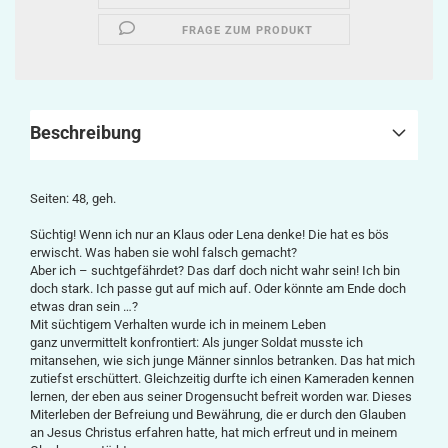
FRAGE ZUM PRODUKT
Beschreibung
Seiten: 48, geh.
Süchtig! Wenn ich nur an Klaus oder Lena denke! Die hat es bös
erwischt. Was haben sie wohl falsch gemacht?
Aber ich – suchtgefährdet? Das darf doch nicht wahr sein! Ich bin
doch stark. Ich passe gut auf mich auf. Oder könnte am Ende doch
etwas dran sein …?
Mit süchtigem Verhalten wurde ich in meinem Leben
ganz unvermittelt konfrontiert: Als junger Soldat musste ich
mitansehen, wie sich junge Männer sinnlos betranken. Das hat mich
zutiefst erschüttert. Gleichzeitig durfte ich einen Kameraden kennen
lernen, der eben aus seiner Drogensucht befreit worden war. Dieses
Miterleben der Befreiung und Bewährung, die er durch den Glauben
an Jesus Christus erfahren hatte, hat mich erfreut und in meinem