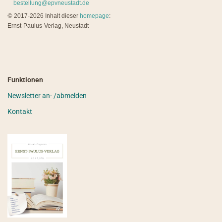
bestellung@epvneustadt.de
©
2017-2026 Inhalt dieser
homepage
:
Ernst-Paulus-Verlag, Neustadt
Funktionen
Newsletter an- /abmelden
Kontakt