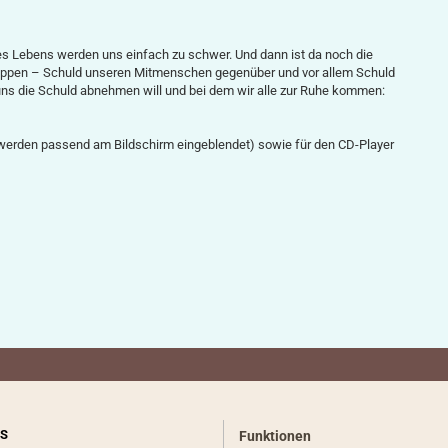
des Lebens werden uns einfach zu schwer. Und dann ist da noch die
leppen – Schuld unseren Mitmenschen gegenüber und vor allem Schuld
 uns die Schuld abnehmen will und bei dem wir alle zur Ruhe kommen:
werden passend am Bildschirm eingeblendet) sowie für den CD-Player
S
Funktionen