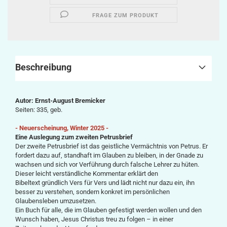
FRAGE ZUM PRODUKT
Beschreibung
Autor: Ernst-August Bremicker
Seiten: 335, geb.
- Neuerscheinung, Winter 2025 -
Eine Auslegung zum zweiten Petrusbrief
Der zweite Petrusbrief ist das geistliche Vermächtnis von Petrus. Er
fordert dazu auf, standhaft im Glauben zu bleiben, in der Gnade zu
wachsen und sich vor Verführung durch falsche Lehrer zu hüten.
Dieser leicht verständliche Kommentar erklärt den
Bibeltext gründlich Vers für Vers und lädt nicht nur dazu ein, ihn
besser zu verstehen, sondern konkret im persönlichen
Glaubensleben umzusetzen.
Ein Buch für alle, die im Glauben gefestigt werden wollen und den
Wunsch haben, Jesus Christus treu zu folgen – in einer