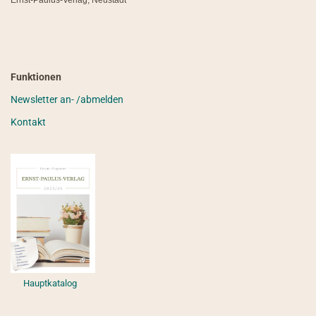
Ernst-Paulus-Verlag, Neustadt
Funktionen
Newsletter an- /abmelden
Kontakt
Hauptkatalog