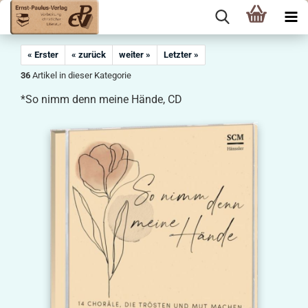
« Erster
« zurück
weiter »
Letzter »
36
Artikel in dieser Kategorie
*So nimm denn meine Hände, CD