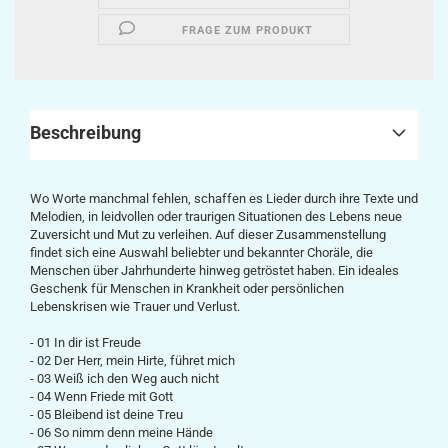
FRAGE ZUM PRODUKT
Beschreibung
Wo Worte manchmal fehlen, schaffen es Lieder durch ihre Texte und
Melodien, in leidvollen oder traurigen Situationen des Lebens neue
Zuversicht und Mut zu verleihen. Auf dieser Zusammenstellung
findet sich eine Auswahl beliebter und bekannter Choräle, die
Menschen über Jahrhunderte hinweg getröstet haben. Ein ideales
Geschenk für Menschen in Krankheit oder persönlichen
Lebenskrisen wie Trauer und Verlust.
- 01 In dir ist Freude
- 02 Der Herr, mein Hirte, führet mich
- 03 Weiß ich den Weg auch nicht
- 04 Wenn Friede mit Gott
- 05 Bleibend ist deine Treu
- 06 So nimm denn meine Hände