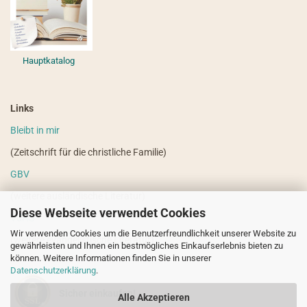
Hauptkatalog
Links
Bleibt in mir
(Zeitschrift für die christliche Familie)
GBV
(weitere ausländische Literatur)
Diese Webseite verwendet Cookies
VdHS
Wir verwenden Cookies um die Benutzerfreundlichkeit unserer Website zu
(weitere evangelistische Literatur)
gewährleisten und Ihnen ein bestmögliches Einkaufserlebnis bieten zu
können. Weitere Informationen finden Sie in unserer
Datenschutzerklärung
.
Sicher einkaufen!
Alle Akzeptieren