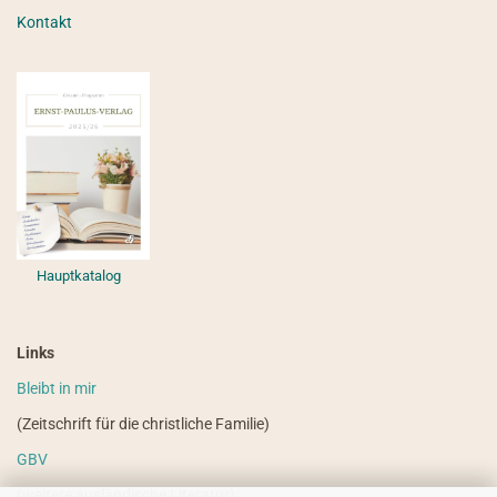
Kontakt
Hauptkatalog
Links
Bleibt in mir
(Zeitschrift für die christliche Familie)
GBV
(weitere ausländische Literatur)