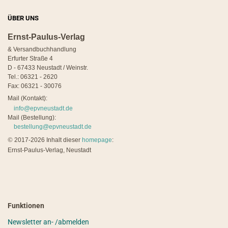
ÜBER UNS
Ernst-Paulus-Verlag
& Versandbuchhandlung
Erfurter Straße 4
D - 67433 Neustadt / Weinstr.
Tel.: 06321 - 2620
Fax: 06321 - 30076
Mail (Kontakt):
info@epvneustadt.de
Mail (Bestellung):
bestellung@epvneustadt.de
©
2017-2026 Inhalt dieser
homepage
:
Ernst-Paulus-Verlag, Neustadt
Funktionen
Newsletter an- /abmelden